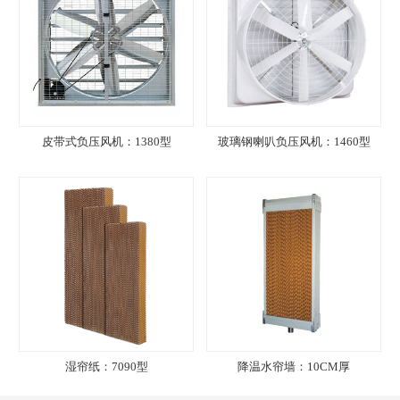
皮带式负压风机：1380型
玻璃钢喇叭负压风机：1460型
湿帘纸：7090型
降温水帘墙：10CM厚