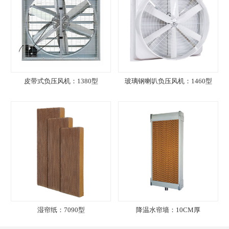
皮带式负压风机：1380型
玻璃钢喇叭负压风机：1460型
湿帘纸：7090型
降温水帘墙：10CM厚