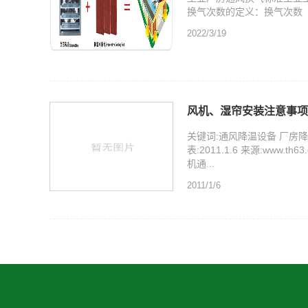
换气次数的定义：换气次数（次
2022/3/19
风机、湿帘安装注意事项
关键词:通风降温设备 厂房
表:2011.1.6 来源:www.
机通...
2011/1/6