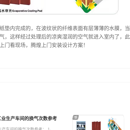
纸垫内完成的，在波纹状的纤维表面有层薄薄的水膜，当
气，这样经过处理后的凉爽湿润的空气就进入室内了，此时
上门看现场，腾煌上门安装设计方案！
工业生产车间的换气次数参考
产车间的换气次数参考： 1、