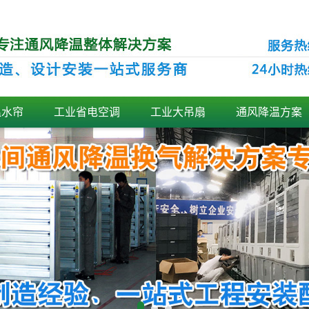
温水帘
工业省电空调
工业大吊扇
通风降温方案