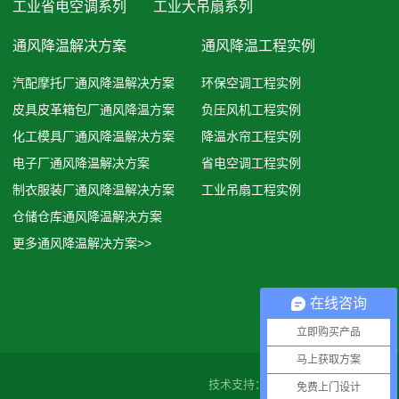
工业省电空调系列
工业大吊扇系列
通风降温解决方案
通风降温工程实例
汽配摩托厂通风降温解决方案
环保空调工程实例
皮具皮革箱包厂通风降温方案
负压风机工程实例
化工模具厂通风降温解决方案
降温水帘工程实例
电子厂通风降温解决方案
省电空调工程实例
制衣服装厂通风降温解决方案
工业吊扇工程实例
仓储仓库通风降温解决方案
更多通风降温解决方案>>
在线咨询
立即购买产品
马上获取方案
技术支持：
红黑网络
免费上门设计