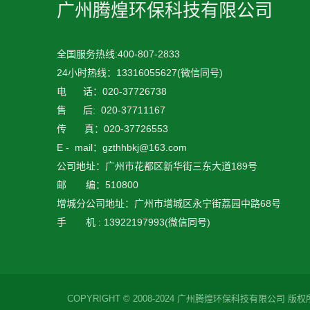
广州腾煌环保科技有限公司
全国服务热线:400-807-2833
24小时热线：
13316055627
(微信同号)
电 话：020-37726738
售 后: 020-37711167
传 真：020-37726553
E - mail：gzthhbkj@163.com
公司地址：广州市花都区新华街三东大道189号
邮 编：510800
增城分公司地址：广州市增城区永宁街荔园中路68号
手 机 : 13922197993(微信同号)
COPYRIGHT © 2008-2024 广州腾煌环保科技有限公司 