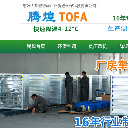
腾煌首页
环保空调
负压风机
降