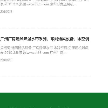
表:2010.2.3 来源:www.th63.com 豪华形负压风机 ...
2010/2/3
广州厂房通风降温水帘系列、车间通风设备、水空调
关键词:通风降温设备 厂房降温水帘 水冷空调 负压风机时间
表:2010.2.5 来源:www.th63.com 广州厂房...
2010/2/5