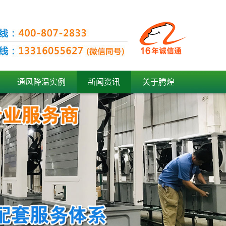
通风降温实例
新闻资讯
关于腾煌