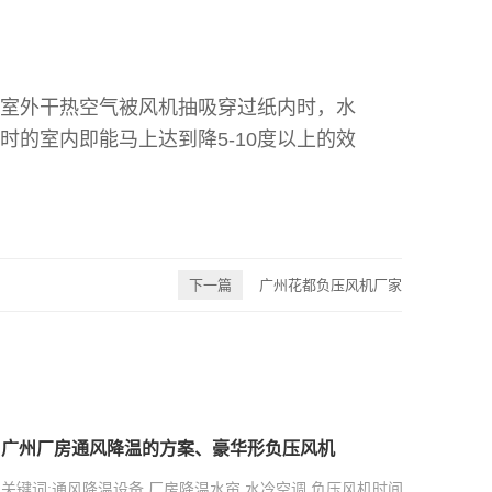
室外干热空气被风机抽吸穿过纸内时，水
的室内即能马上达到降5-10度以上的效
下一篇
广州花都负压风机厂家
广州厂房通风降温的方案、豪华形负压风机
关键词:通风降温设备 厂房降温水帘 水冷空调 负压风机时间