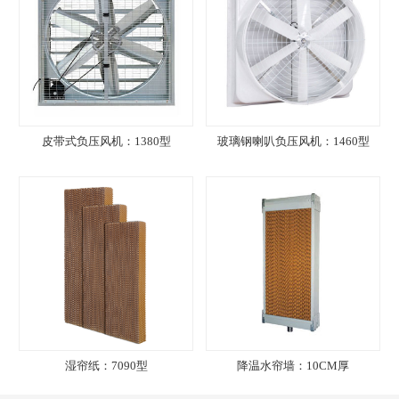
皮带式负压风机：1380型
玻璃钢喇叭负压风机：1460型
湿帘纸：7090型
降温水帘墙：10CM厚