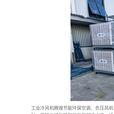
工业冷风机
腾煌节能环保空调、负压风机