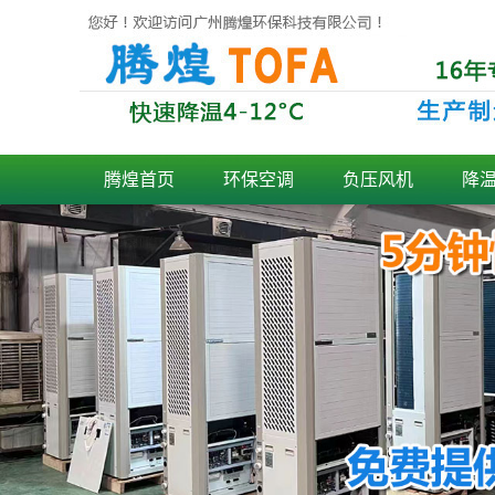
腾煌首页
环保空调
负压风机
降