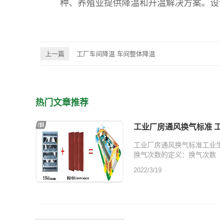
种、养殖业提供降温和升温解决方案。设
上一篇
工厂车间降温 车间整体降温
热门文章推荐
工业厂房通风换气标准 
工业厂房通风换气标准工业生
换气次数的定义：换气次数（次
2022/3/19