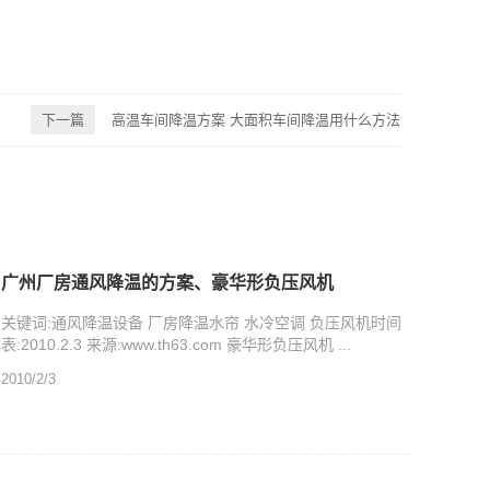
下一篇
高温车间降温方案 大面积车间降温用什么方法
广州厂房通风降温的方案、豪华形负压风机
关键词:通风降温设备 厂房降温水帘 水冷空调 负压风机时间
表:2010.2.3 来源:www.th63.com 豪华形负压风机 ...
2010/2/3