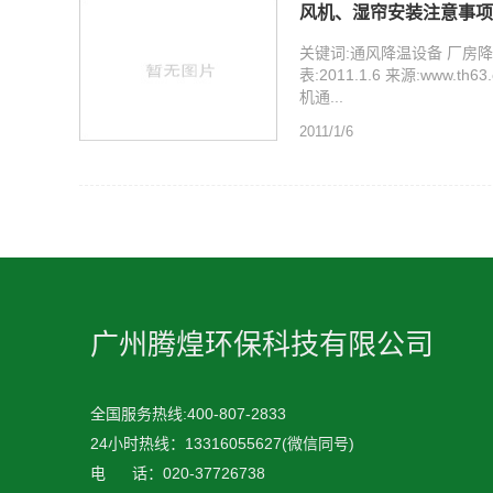
风机、湿帘安装注意事项
关键词:通风降温设备 厂房
表:2011.1.6 来源:www.
机通...
2011/1/6
广州腾煌环保科技有限公司
全国服务热线:400-807-2833
24小时热线：
13316055627
(微信同号)
电 话：020-37726738